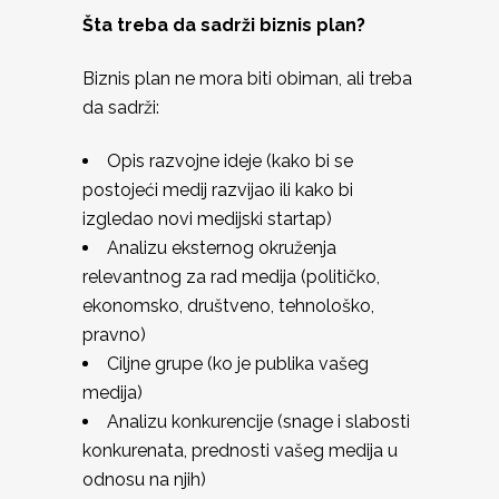
Šta treba da sadrži biznis plan?
Biznis plan ne mora biti obiman, ali treba
da sadrži:
Opis razvojne ideje (kako bi se
postojeći medij razvijao ili kako bi
izgledao novi medijski startap)
Analizu eksternog okruženja
relevantnog za rad medija (političko,
ekonomsko, društveno, tehnološko,
pravno)
Ciljne grupe (ko je publika vašeg
medija)
Analizu konkurencije (snage i slabosti
konkurenata, prednosti vašeg medija u
odnosu na njih)