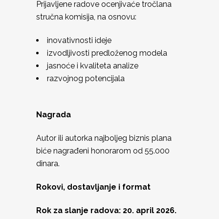
Prijavljene radove ocenjivaće tročlana
stručna komisija, na osnovu:
inovativnosti ideje
izvodljivosti predloženog modela
jasnoće i kvaliteta analize
razvojnog potencijala
Nagrada
Autor ili autorka najboljeg biznis plana
biće nagrađeni honorarom od 55.000
dinara.
Rokovi, dostavljanje i format
Rok za slanje radova: 20. april 2026.