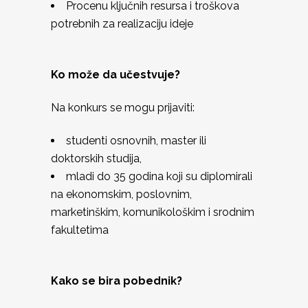
Procenu ključnih resursa i troškova
potrebnih za realizaciju ideje
Ko može da učestvuje?
Na konkurs se mogu prijaviti:
studenti osnovnih, master ili
doktorskih studija,
mladi do 35 godina koji su diplomirali
na ekonomskim, poslovnim,
marketinškim, komunikološkim i srodnim
fakultetima
Kako se bira pobednik?