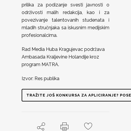
prilika za podizanje svesti javnosti o
održivosti malih redakcija, kao i za
povezivanje talentovanih studenata i
mladih stručnjaka sa iskusnim medijskim
profesionalcima.
Rad Media Huba Kragujevac podržava
Ambasada Kraljevine Holandije kroz
program MATRA.
Izvor: Res publika
TRAŽITE JOŠ KONKURSA ZA APLICIRANJE? POSE