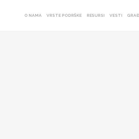
O NAMA
VRSTE PODRŠKE
RESURSI
VESTI
GRAĐ