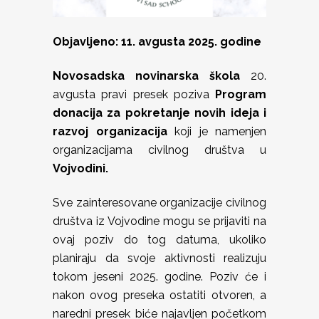
Objavljeno: 11. avgusta 2025. godine
Novosadska novinarska škola
20.
avgusta pravi presek poziva
Program
donacija za pokretanje novih ideja i
razvoj organizacija
koji je namenjen
organizacijama civilnog društva u
Vojvodini.
Sve zainteresovane organizacije civilnog
društva iz Vojvodine mogu se prijaviti na
ovaj poziv do tog datuma, ukoliko
planiraju da svoje aktivnosti realizuju
tokom jeseni 2025. godine. Poziv će i
nakon ovog preseka ostatiti otvoren, a
naredni presek biće najavljen početkom