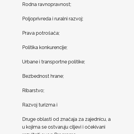
Rodna ravnopravnost;
Poljoprivreda i ruralni razvoj;
Prava potrošača;
Politika konkurencije;
Urbane i transportne politike;
Bezbednost hrane;
Ribarstvo;
Razvoj turizma i
Druge oblasti od značaja za zajednicu, a
u kojima se ostvaruju ciljevi i očekivani