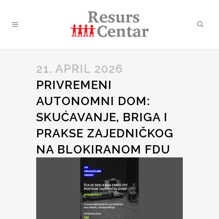
21. APRIL 2026
PRIVREMENI
AUTONOMNI DOM:
SKUĆAVANJE, BRIGA I
PRAKSE ZAJEDNIČKOG
NA BLOKIRANOM FDU