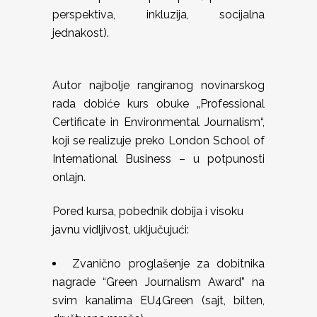
perspektiva, inkluzija, socijalna
jednakost).
Autor najbolje rangiranog novinarskog
rada dobiće kurs obuke „Professional
Certificate in Environmental Journalism“,
koji se realizuje preko London School of
International Business – u potpunosti
onlajn.
Pored kursa, pobednik dobija i visoku
javnu vidljivost, uključujući:
Zvanično proglašenje za dobitnika
nagrade “Green Journalism Award” na
svim kanalima EU4Green (sajt, bilten,