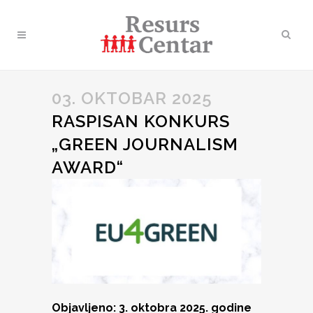
03. OKTOBAR 2025
RASPISAN KONKURS
„GREEN JOURNALISM
AWARD“
Objavljeno: 3. oktobra 2025. godine