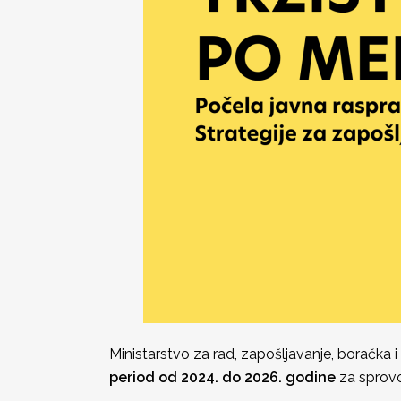
Ministarstvo za rad, zapošljavanje, boračka i 
period od 2024. do 2026. godine
za sprovođ