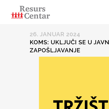
26. JANUAR 2024
KOMS: UKLJUČI SE U JA
ZAPOŠLJAVANJE