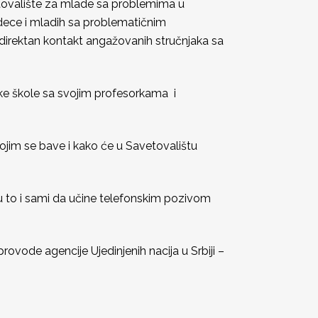
avetovalište za mlade sa problemima u
a dece i mladih sa problematičnim
 direktan kontakt angažovanih stručnjaka sa
ljske škole sa svojim profesorkama i
kojim se bave i kako će u Savetovalištu
 to i sami da učine telefonskim pozivom
provode agencije Ujedinjenih nacija u Srbiji –