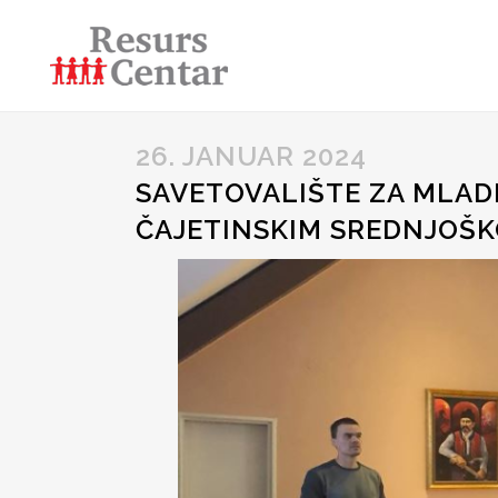
26. JANUAR 2024
SAVETOVALIŠTE ZA MLAD
ČAJETINSKIM SREDNJOŠ