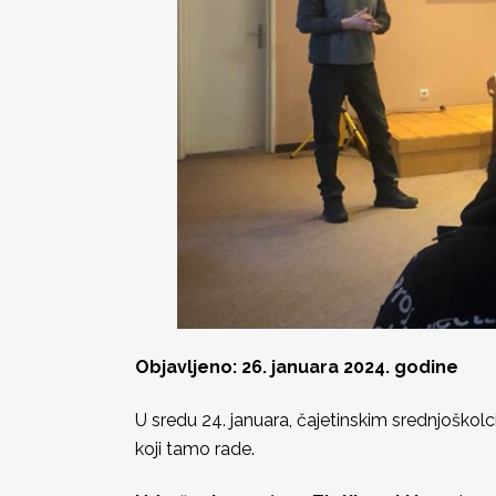
Objavljeno: 26. januara 2024. godine
U sredu 24. januara, čajetinskim srednjoško
koji tamo rade.