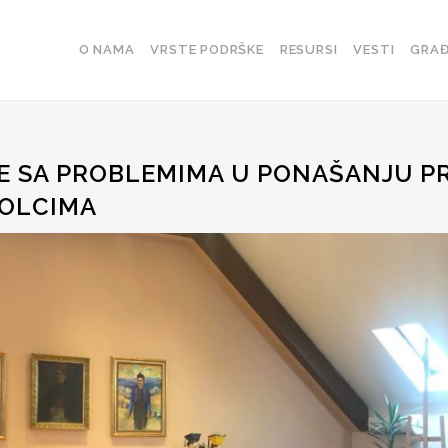
O NAMA
VRSTE PODRŠKE
RESURSI
VESTI
GRAĐ
E SA PROBLEMIMA U PONAŠANJU P
KOLCIMA