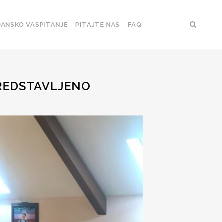
ANSKO VASPITANJE
PITAJTE NAS
FAQ
REDSTAVLJENO