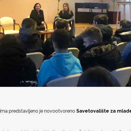
lcima predstavljeno je novootvoreno
Savetovalište za mlad